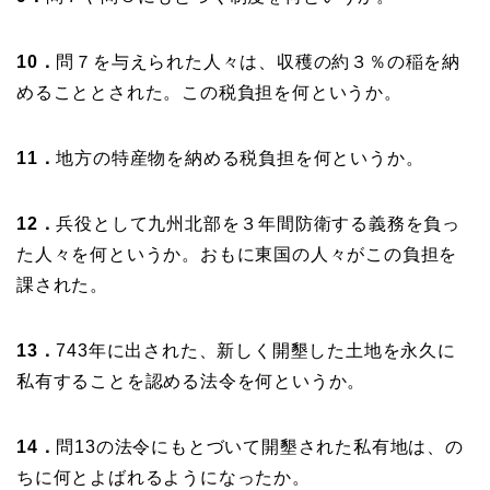
10．
問
７を与えられた人々は、収穫の約３％の稲を納
めることとされた。この税負担を何というか。
11．
地方の特産物を納める税負担を何というか。
12．
兵役として九州北部を３年間防衛する義務を負っ
た人々を何というか。おもに東国の人々がこの負担を
課された。
13．
743年に出された、新しく開墾した土地を永久に
私有することを認める法令を何というか。
14．
問
13の法令にもとづいて開墾された私有地は、の
ちに何とよばれるようになったか。