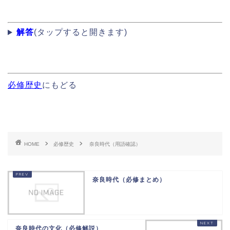
解答
(タップすると開きます)
必修歴史
にもどる
HOME
必修歴史
奈良時代（用語確認）
奈良時代（必修まとめ）
奈良時代の文化（必修解説）