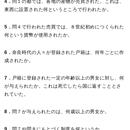
4．
問
１の都では、各地の産物が売買された。これは、
東西に設置された何というところで行われたか。
5．
問
４で行われた売買では、８世紀初めにつくられた
何という貨幣が使用されたか。
6．
奈良時代の人々が登録された戸籍は、何年ごとに作
成されたか。
7．
戸籍に登録された一定の年齢以上の男女に対し、何
が与えられたか。これは死亡したら国に返すこととさ
れていた。
8．
問
７が与えられたのは、何歳以上の男女か。
9．
問
７や
問
８にもとづく制度を何というか。