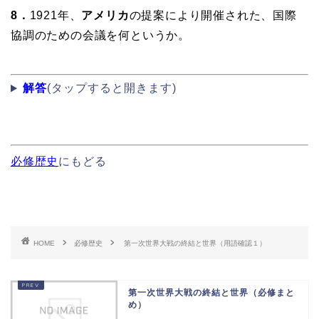
8．
1921年、
アメリカ
の提案により開催された、国際
協調のための会議を何というか。
解答
(タップすると開きます)
必修歴史
にもどる
HOME
必修歴史
第一次世界大戦の終結と世界（用語確認１）
第一次世界大戦の終結と世界（必修まと
め）