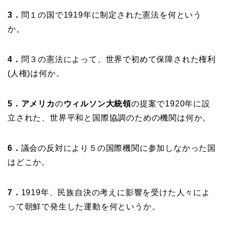
3．
問
１の国で1919年に制定された憲法を何という
か。
4．
問
３の憲法によって、世界で初めて保障された権利
(人権)は何か。
5．アメリカ
の
ウィルソン大統領
の提案で1920年に設
立された、世界平和と国際協調のための機関は何か。
6．
議会の反対により５の国際機関に参加しなかった国
はどこか。
7．
1919年、民族自決の考えに影響を受けた人々によ
って朝鮮で発生した運動を何というか。