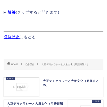
解答
(タップすると開きます)
必修歴史
にもどる
HOME
必修歴史
大正デモクラシーと大衆文化（用語確認１）
大正デモクラシーと大衆文化（必修まと
め）
大正デモクラシーと大衆文化（用語確認