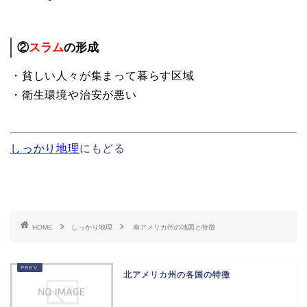
②
スラム
の形成
・貧しい人々が集まって暮らす区域
・衛生環境や治安が悪い
しっかり地理
にもどる
HOME
しっかり地理
南アメリカ州の地図と特徴
北アメリカ州の各国の特徴