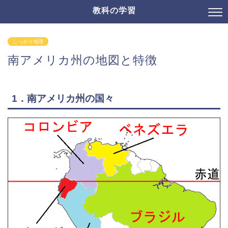
教科の学習
しっかり地理
南アメリカ州の地図と特徴
1．南アメリカ州の国々