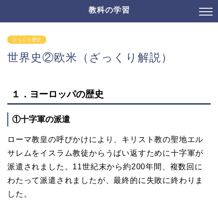
教科の学習
ざっくり歴史
世界史②欧米（ざっくり解説）
１．ヨーロッパの歴史
①十字軍の派遣
ローマ教皇の呼びかけにより、キリスト教の聖地エル
サレムをイスラム教徒からうばい返すために十字軍が
派遣されました。
11世紀末から約200年間、複数回に
わたって派遣されましたが、最終的に失敗に終わりま
した。