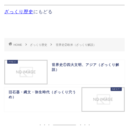
ざっくり歴史
にもどる
HOME
ざっくり歴史
世界史②欧米（ざっくり解説）
世界史①四大文明、アジア（ざっくり解
説）
旧石器・縄文・弥生時代（ざっくり穴う
め）