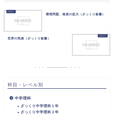
環境問題、格差の拡大（ざっくり板書）
世界の気候（ざっくり板書）
科目・レベル別
中学理科
ざっくり中学理科１年
ざっくり中学理科２年