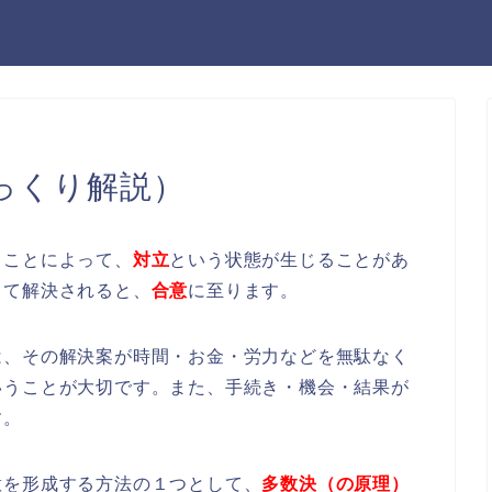
っくり解説）
ることによって、
対立
という状態が生じることがあ
して解決されると、
合意
に至ります。
は、その解決案が時間・お金・労力などを無駄なく
いうことが大切です。また、手続き・機会・結果が
す。
意を形成する方法の１つとして、
多数決（の原理）