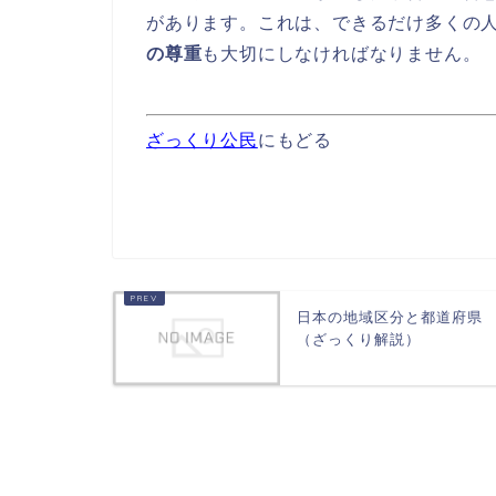
があります。これは、できるだけ多くの
の尊重
も大切にしなければなりません。
ざっくり公民
にもどる
日本の地域区分と都道府県
（ざっくり解説）