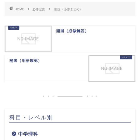
HOME
必修歴史
開国（必修まとめ）
開国（必修解説）
開国（用語確認）
科目・レベル別
中学理科