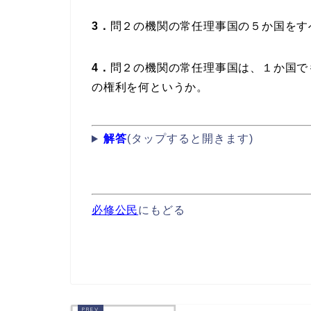
3．
問２の機関の常任理事国の５か国をす
4．
問２の機関の常任理事国は、１か国で
の権利を何というか。
解答
(タップすると開きます)
必修公民
にもどる