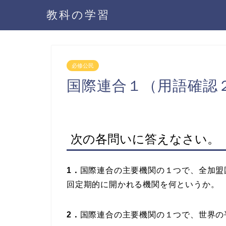
教科の学習
必修公民
国際連合１（用語確認
次の各問いに答えなさい。
1．
国際連合の主要機関の１つで、全加盟
回定期的に開かれる機関を何というか。
2．
国際連合の主要機関の１つで、世界の