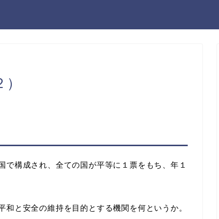
２）
国で構成され、全ての国が平等に１票をもち、年１
平和と安全の維持を目的とする機関を何というか。