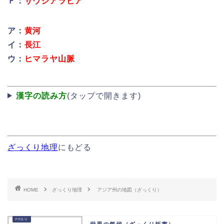
Ｆ：
サウジアラビア
ア：
黄河
イ：
長江
ウ：
ヒマラヤ山脈
漢字の読み方
(タップで開きます)
ざっくり地理
にもどる
HOME
ざっくり地理
アジア州の地図（ざっくり）