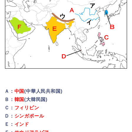
Ａ：
中国
(中華人民共和国)
Ｂ：
韓国
(大韓民国)
Ｃ：
フィリピン
Ｄ：
シンガポール
Ｅ：
インド