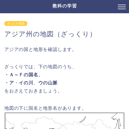
教科の学習
ざっくり地理
アジア州の地図（ざっくり）
アジアの国と地形を確認します。
ざっくりでは、下の地図のうち、
・Ａ～Ｆの国名、
・ア
・
イの川
、
ウの山脈
をおさえておきましょう。
地図の下に国名と地形名があります。