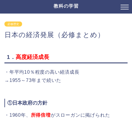
教科の学習
必修歴史
日本の経済発展（必修まとめ）
1．
高度経済成長
・年平均10％程度の高い経済成長
→1955～73年まで続いた
①日本政府の方針
・1960年、
所得倍増
がスローガンに掲げられた