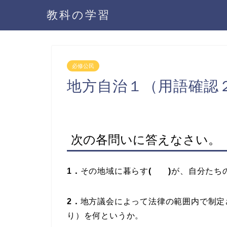
教科の学習
必修公民
地方自治１（用語確認
次の各問いに答えなさい。
1．
その地域に暮らす
(
)
が、自分たち
2．
地方議会によって法律の範囲内で制定
り）を何というか。