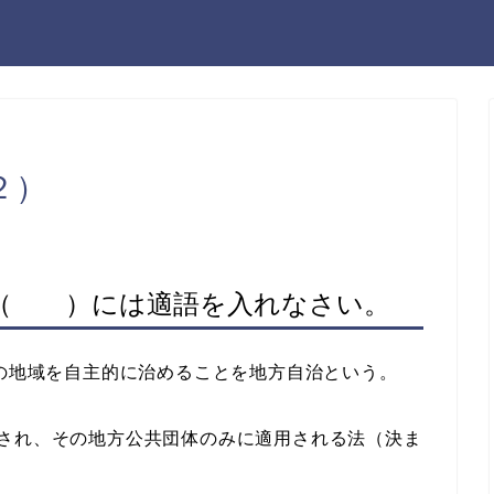
２）
（ ）には適語を入れなさい。
の地域を自主的に治めることを地方自治という。
され、その地方公共団体のみに適用される法（決ま