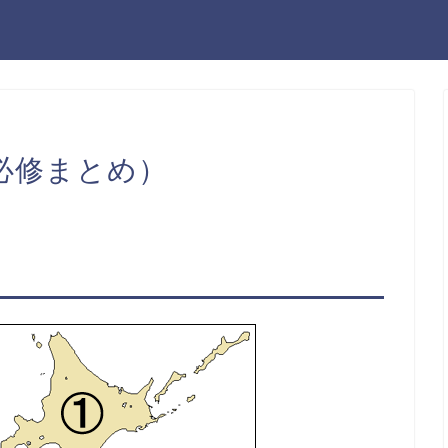
必修まとめ）