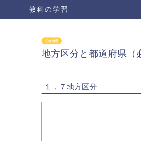
教科の学習
必修地理
地方区分と都道府県（
１．７地方区分