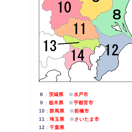
８
：
茨城県
※
水戸市
９
：
栃木県
※
宇都宮市
10
：
群馬県
※
前橋市
11
：
埼玉県
※
さいたま市
12
：
千葉県