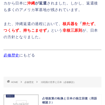
カから日本に
沖縄
が返還
されました。しかし、返還後
も多くのアメリカ軍基地が残されています。
また、沖縄返還の過程において、
核兵器を
「
持たず、
つくらず、持ちこませず
」
という
非核三原則
が、
日本
の方針となりました。
必修歴史
にもどる
HOME
必修歴史
冷戦期の世界と日本（必修解説）
占領政策の転換と日本の独立回復（用語
確認２）