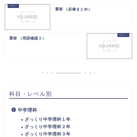
選挙 （必修まとめ）
選挙 （用語確認２）
科目・レベル別
中学理科
ざっくり中学理科１年
ざっくり中学理科２年
ざっくり中学理科３年