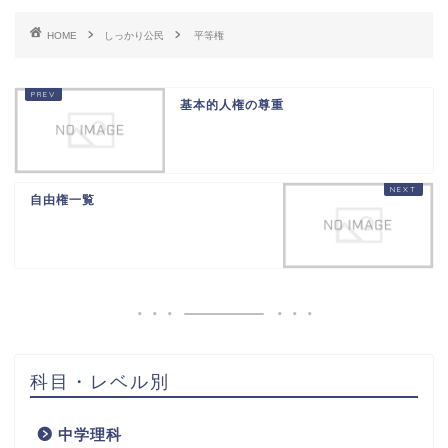
HOME
しっかり公民
平等権
基本的人権の尊重
自由権一覧
科目・レベル別
中学理科