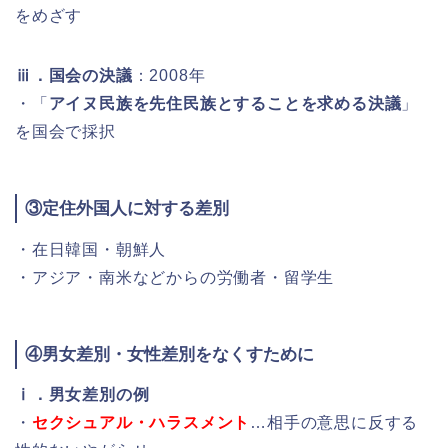
をめざす
ⅲ．国会の決議
：2008年
・「
アイヌ民族を先住民族とすることを求める決議
」
を国会で採択
③定住外国人に対する差別
・在日韓国・朝鮮人
・アジア・南米などからの労働者・留学生
④男女差別・女性差別をなくすために
ⅰ．男女差別の例
・
セクシュアル・ハラスメント
…相手の意思に反する