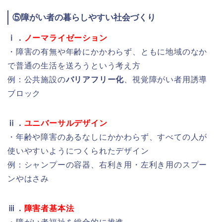
⑤障がい者の暮らしやすい社会づくり
ⅰ．
ノーマライゼーション
・障害の有無や年齢にかかわらず、ともに地域のなか
で普通の生活を送ろうという考え方
例：公共施設の
バリアフリー化
、視覚障がい者用誘導
ブロック
ⅱ．
ユニバーサルデザイン
・年齢や障害のあるなしにかかわらず、すべての人が
使いやすいようにつくられたデザイン
例：シャンプーの容器、右利き用・左利き用のスプー
ンやはさみ
ⅲ．
障害者基本法