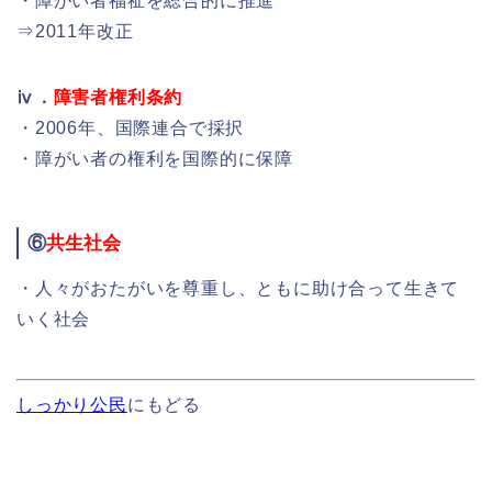
・障がい者福祉を総合的に推進
⇒2011年改正
ⅳ．
障害者権利条約
・2006年、国際連合で採択
・障がい者の権利を国際的に保障
⑥
共生社会
・人々がおたがいを尊重し、ともに助け合って生きて
いく社会
しっかり公民
にもどる