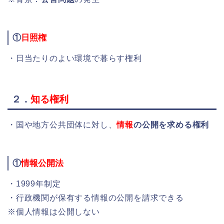
①
日照権
・日当たりのよい環境で暮らす権利
２．
知る権利
・国や地方公共団体に対し、
情報
の公開を求める権利
①
情報公開法
・1999年制定
・行政機関が保有する情報の公開を請求できる
※個人情報は公開しない