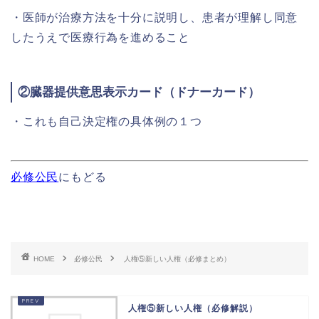
・医師が治療方法を十分に説明し、患者が理解し同意
したうえで医療行為を進めること
②
臓器提供意思表示カード
（
ドナーカード
）
・これも自己決定権の具体例の１つ
必修公民
にもどる
HOME
必修公民
人権⑤新しい人権（必修まとめ）
人権⑤新しい人権（必修解説）