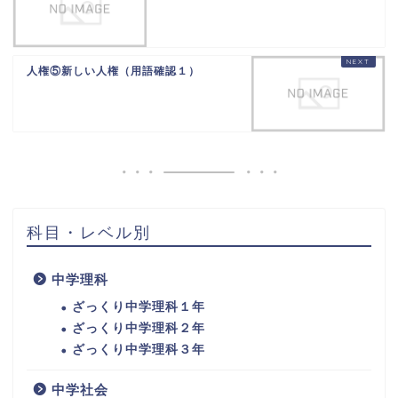
人権⑤新しい人権（用語確認１）
科目・レベル別
中学理科
ざっくり中学理科１年
ざっくり中学理科２年
ざっくり中学理科３年
中学社会