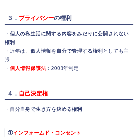
３．
プライバシー
の権利
・
個人の私生活に関する内容をみだりに公開されない
権利
・近年は、
個人情報を自分で管理する権利
としても主
張
・
個人情報保護法
：2003年制定
４．
自己決定権
・
自分自身で生き方を決める権利
①
インフォームド・コンセント