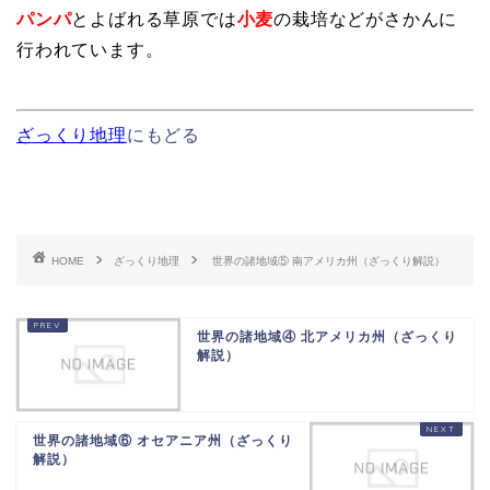
パンパ
とよばれる草原では
小麦
の栽培
などがさかんに
行われています。
ざっくり地理
にもどる
HOME
ざっくり地理
世界の諸地域⑤ 南アメリカ州（ざっくり解説）
世界の諸地域④ 北アメリカ州（ざっくり
解説）
世界の諸地域⑥ オセアニア州（ざっくり
解説）