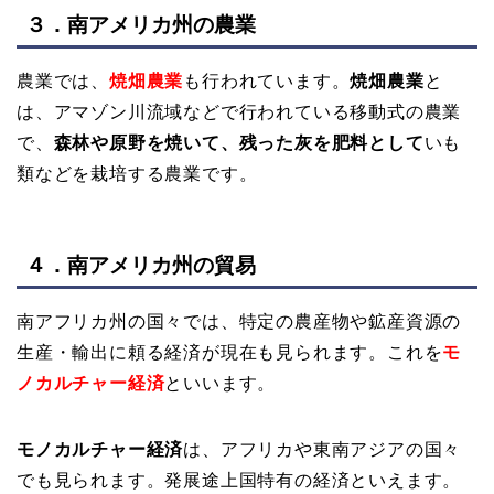
３．南アメリカ州の農業
農業では、
焼畑農業
も行われています。
焼畑農業
と
は、アマゾン川流域などで行われている移動式の農業
で、
森林や原野を焼いて、残った灰を肥料として
いも
類などを栽培する農業です。
４．南アメリカ州の貿易
南アフリカ州の国々では、特定の農産物や鉱産資源の
生産・輸出に頼る経済が現在も見られます。これを
モ
ノカルチャー経済
といいます。
モノカルチャー経済
は、アフリカや東南アジアの国々
でも見られます。発展途上国特有の経済といえます。